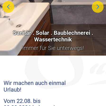
Sanitär . Solar . Baublechnerei .
Wassertechnik
Immer für Sie unterwegs!
Wir machen auch einmal
Urlaub!
Vom 22.08. bis