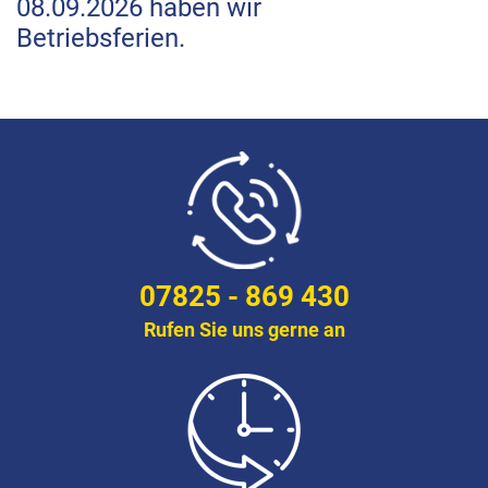
08.09.2026 haben wir
Betriebsferien.
07825 - 869 430
Rufen Sie uns gerne an