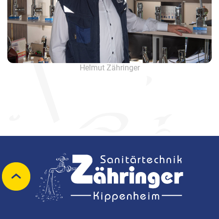
Helmut Zähringer