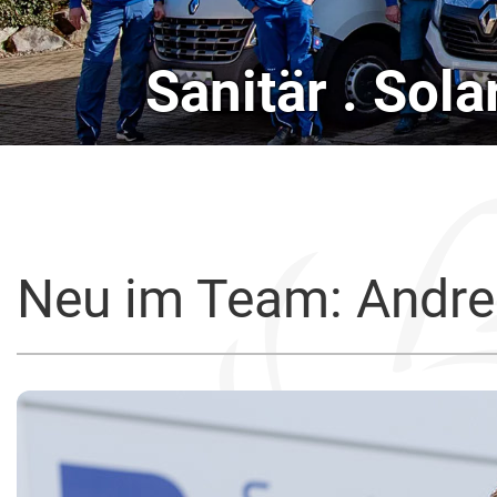
Sanitär . Sol
Neu im Team: Andre