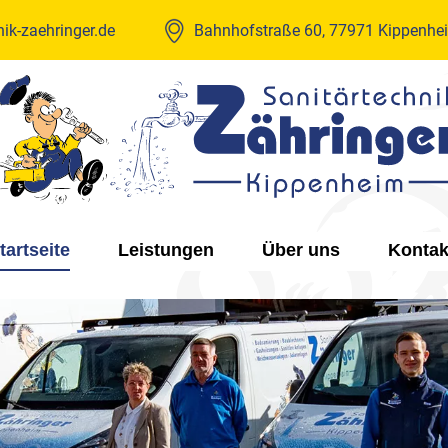
ik-zaehringer.de
Bahnhofstraße 60, 77971 Kippenhe
tartseite
Leistungen
Über uns
Kontak