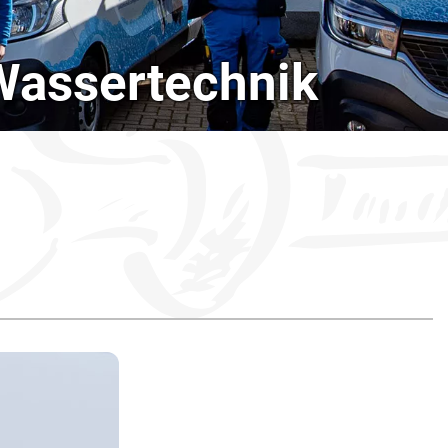
 Wassertechnik